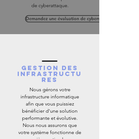
de cyberattaque.
Demandez une évaluation de cybersécurité
Gestion des
infrastructu
res
Nous gérons votre
infrastructure informatique
afin que vous puissiez
bénéficier d'une solution
performante et évolutive.
Nous nous assurons que
votre système fonctionne de