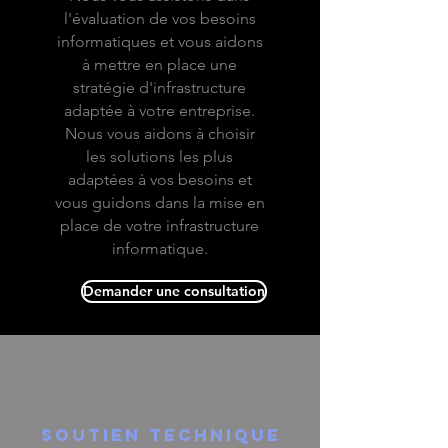
l'évaluation de vos besoins
informatiques et vous aidons
à mettre en place une
stratégie d'infrastructure
adaptée à votre entreprise.
Nous vous aidons à choisir
les solutions les plus
adaptées à vos besoins et
vous guidons dans la mise en
place de votre infrastructure
informatique.
Demander une consultation
soutien technique